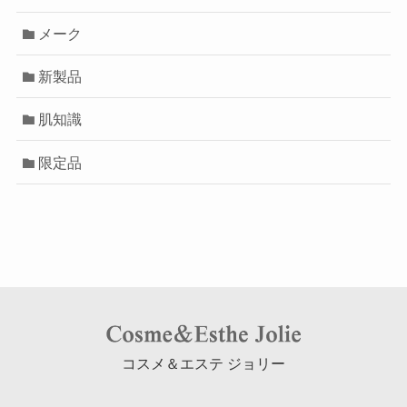
メーク
新製品
肌知識
限定品
コスメ＆エステ ジョリー