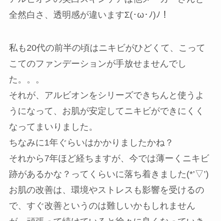
全然白さ、透明感が違いますΣ(･ω･ﾉ)ﾉ！
私も20代の前半の頃はニキビがひどくて、こって
こてのファンデーションが手放せませんでし
た。。。
それが、アルビオンをシリーズできちんと使うよ
うになって、お肌が安定してニキビができにくく
なってまいりました。
ちなみに1年ぐらいはかかりましたかね？
それから7年ほど経ちますが、今では薄ーくニキビ
跡があるかな？ってくらいに落ち着きました(*’▽’)
お肌の改善は、環境やストレスも影響を受けるの
で、すぐ改善というのは難しいかもしれません