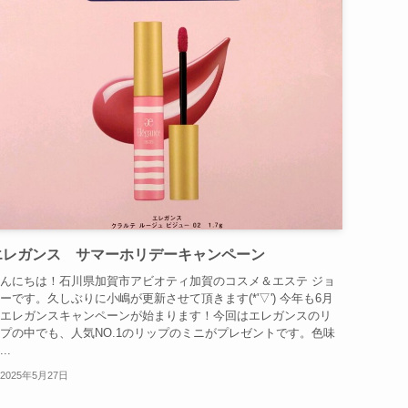
エレガンス サマーホリデーキャンペーン
んにちは！石川県加賀市アビオティ加賀のコスメ＆エステ ジョ
ーです。久しぶりに小嶋が更新させて頂きます(*'▽') 今年も6月
エレガンスキャンペーンが始まります！今回はエレガンスのリ
プの中でも、人気NO.1のリップのミニがプレゼントです。色味
..
2025年5月27日