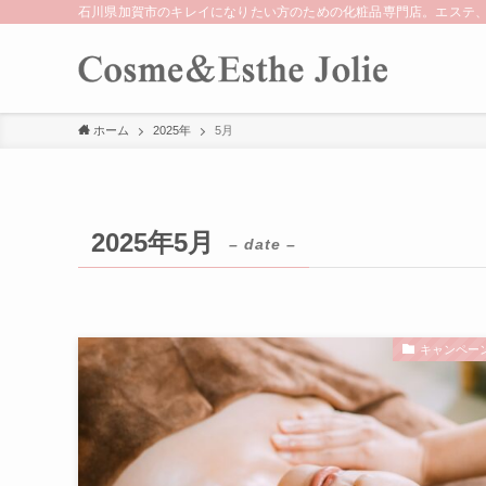
石川県加賀市のキレイになりたい方のための化粧品専門店。エステ
ホーム
2025年
5月
2025年5月
– date –
キャンペー