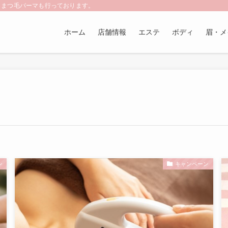
、まつ毛パーマも行っております。
ホーム
店舗情報
エステ
ボディ
眉・メ
ン
キャンペーン