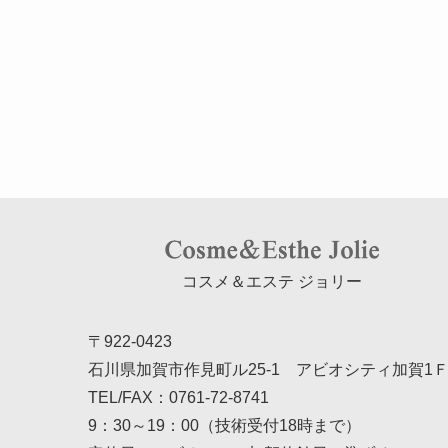
コスメ＆エステ ジョリー
〒922-0423
石川県加賀市作見町ル25-1 アビオシティ加賀1
TEL/FAX：
0761-72-8741
9：30～19：00（技術受付18時まで）